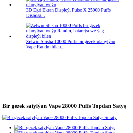
3D Egri Ekran Displeýi Pulse X 25000 Puffs
Disposa...
Zelwin Shisha 10000 Puffs bir gezek ulanylýan
Vape Randm bilen...
Bir gezek satylýan Vape 28000 Puffs Topdan Satyş