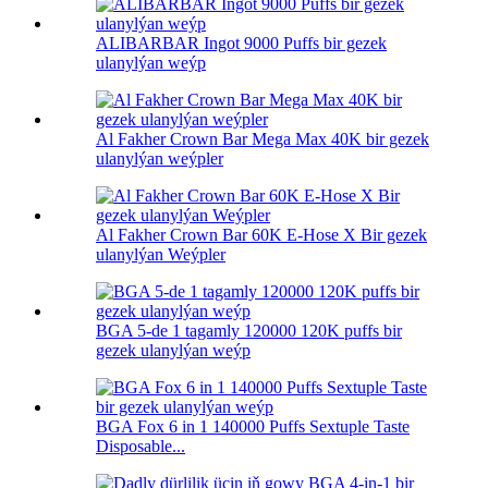
ALIBARBAR Ingot 9000 Puffs bir gezek
ulanylýan weýp
Al Fakher Crown Bar Mega Max 40K bir gezek
ulanylýan weýpler
Al Fakher Crown Bar 60K E-Hose X Bir gezek
ulanylýan Weýpler
BGA 5-de 1 tagamly 120000 120K puffs bir
gezek ulanylýan weýp
BGA Fox 6 in 1 140000 Puffs Sextuple Taste
Disposable...