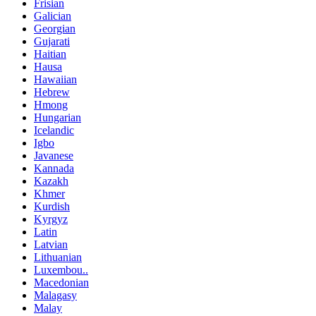
Frisian
Galician
Georgian
Gujarati
Haitian
Hausa
Hawaiian
Hebrew
Hmong
Hungarian
Icelandic
Igbo
Javanese
Kannada
Kazakh
Khmer
Kurdish
Kyrgyz
Latin
Latvian
Lithuanian
Luxembou..
Macedonian
Malagasy
Malay