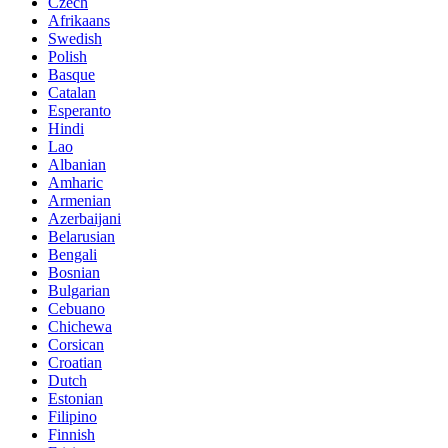
Czech
Afrikaans
Swedish
Polish
Basque
Catalan
Esperanto
Hindi
Lao
Albanian
Amharic
Armenian
Azerbaijani
Belarusian
Bengali
Bosnian
Bulgarian
Cebuano
Chichewa
Corsican
Croatian
Dutch
Estonian
Filipino
Finnish