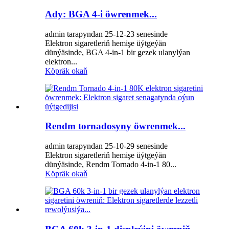
Ady: BGA 4-i öwrenmek...
admin tarapyndan 25-12-23 senesinde
Elektron sigaretleriň hemişe üýtgeýän
dünýäsinde, BGA 4-in-1 bir gezek ulanylýan
elektron...
Köpräk okaň
Rendm tornadosyny öwrenmek...
admin tarapyndan 25-10-29 senesinde
Elektron sigaretleriň hemişe üýtgeýän
dünýäsinde, Rendm Tornado 4-in-1 80...
Köpräk okaň