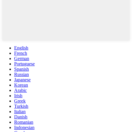
English
French
German
Portuguese
Spanish
Russian
Japanese
Korean
Arabic
Irish
Greek
Turkish
Italian
Danish
Romanian
Indonesian