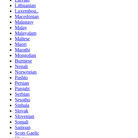
Lithuanian
Luxembou..
Macedonian
Malagasy
Malay
Malayalam
Maltese
Maori
Marathi
Mongolian
Burmese
Nepali
Norwegian
Pashto
Persian
Punjabi
Serbian
Sesotho
Sinhala
Slovak
Slovenian
Somali
Samoan
Scots Gaelic