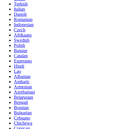
Turkish
Italian
Danish
Romanian
Indonesian
Czech
Afrikaans
Swedish
Polish
Basque
Catalan
Esperanto
Hindi
Lao
Albanian
Amharic
Armenian
Azerbaijani
Belarusian
Bengali
Bosnian
Bulgarian
Cebuano
Chichewa
Corsican