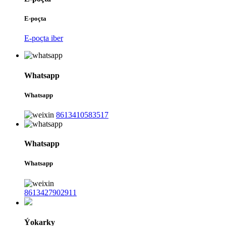
E-poçta
E-poçta iber
Whatsapp
Whatsapp
8613410583517
Whatsapp
Whatsapp
8613427902911
Ýokarky