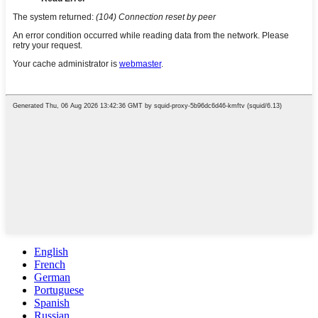
English
French
German
Portuguese
Spanish
Russian