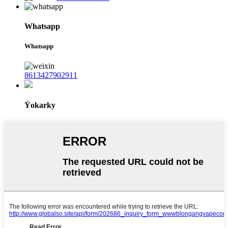
Whatsapp
Whatsapp
8613427902911
Ýokarky