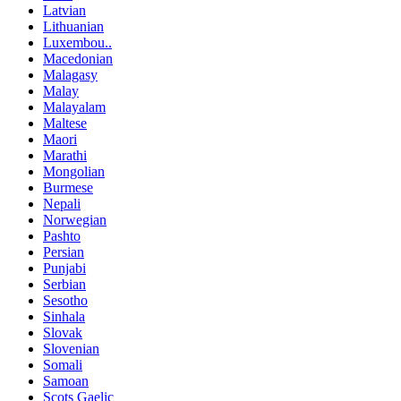
Latvian
Lithuanian
Luxembou..
Macedonian
Malagasy
Malay
Malayalam
Maltese
Maori
Marathi
Mongolian
Burmese
Nepali
Norwegian
Pashto
Persian
Punjabi
Serbian
Sesotho
Sinhala
Slovak
Slovenian
Somali
Samoan
Scots Gaelic