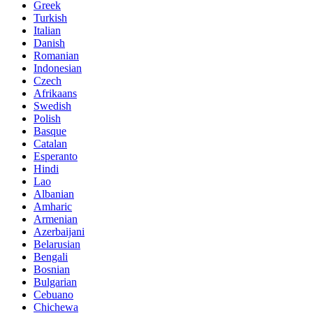
Greek
Turkish
Italian
Danish
Romanian
Indonesian
Czech
Afrikaans
Swedish
Polish
Basque
Catalan
Esperanto
Hindi
Lao
Albanian
Amharic
Armenian
Azerbaijani
Belarusian
Bengali
Bosnian
Bulgarian
Cebuano
Chichewa