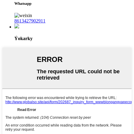
Whatsapp
8613427902911
Ýokarky