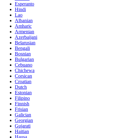
Esperanto
Hindi
Lao
Albanian
Amharic
Armenian
Azerbaijani
Belarusian
Bengali
Bosnian
Bulgarian
Cebuano
Chichewa
Corsican
Croatian
Dutch
Estonian
Filipino
Finnish
Frisian
Galician
Georgian
Gujarati
Haitian
Hausa