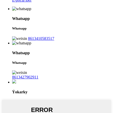
E-poçta iber
Whatsapp
Whatsapp
8613410583517
Whatsapp
Whatsapp
8613427902911
Ýokarky