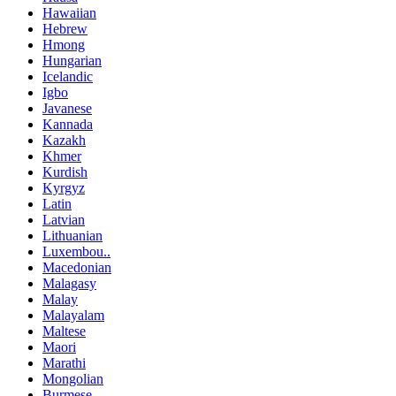
Hawaiian
Hebrew
Hmong
Hungarian
Icelandic
Igbo
Javanese
Kannada
Kazakh
Khmer
Kurdish
Kyrgyz
Latin
Latvian
Lithuanian
Luxembou..
Macedonian
Malagasy
Malay
Malayalam
Maltese
Maori
Marathi
Mongolian
Burmese