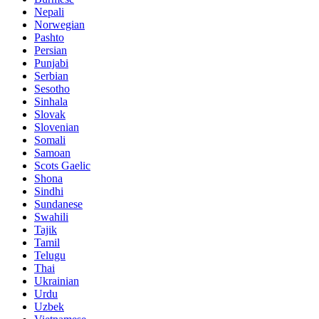
Nepali
Norwegian
Pashto
Persian
Punjabi
Serbian
Sesotho
Sinhala
Slovak
Slovenian
Somali
Samoan
Scots Gaelic
Shona
Sindhi
Sundanese
Swahili
Tajik
Tamil
Telugu
Thai
Ukrainian
Urdu
Uzbek