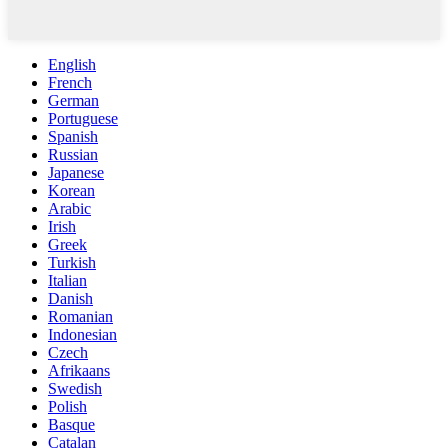
English
French
German
Portuguese
Spanish
Russian
Japanese
Korean
Arabic
Irish
Greek
Turkish
Italian
Danish
Romanian
Indonesian
Czech
Afrikaans
Swedish
Polish
Basque
Catalan