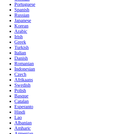
Portuguese
Spanish
Russian
Japanese
Korean
Arabic
Irish
Greek
Turkish
Italian
Danish
Romanian
Indonesian
Czech
Afrikaans
Swedish
Polish
Basque
Catalan
Esperanto
Hindi
Lao
Albanian
Amharic
Armenian